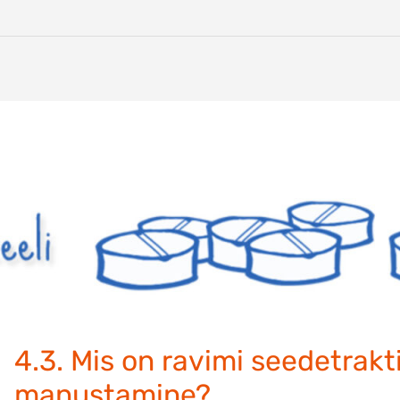
4.3. Mis on ravimi seedetrakt
manustamine?