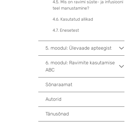
4.5. Mis on ravimi süste- ja infusiooni
teel manustamine?
4.6. Kasutatud allikad
4.7. Enesetest
5. moodul: Ülevaade apteegist
6. moodul: Ravimite kasutamise
ABC
Sõnaraamat
Autorid
Tänusõnad