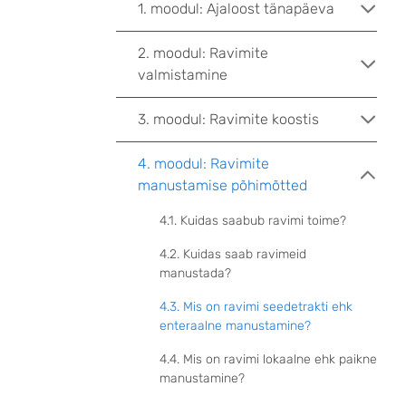
1. moodul: Ajaloost tänapäeva
2. moodul: Ravimite
valmistamine
3. moodul: Ravimite koostis
4. moodul: Ravimite
manustamise põhimõtted
4.1. Kuidas saabub ravimi toime?
4.2. Kuidas saab ravimeid
manustada?
4.3. Mis on ravimi seedetrakti ehk
enteraalne manustamine?
4.4. Mis on ravimi lokaalne ehk paikne
manustamine?