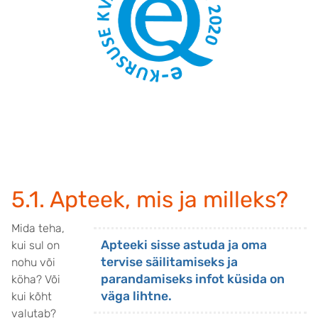
5.1. Apteek, mis ja milleks?
Mida teha,
Apteeki sisse astuda ja oma
kui sul on
tervise säilitamiseks ja
nohu või
parandamiseks infot küsida on
köha? Või
väga lihtne.
kui kõht
valutab?