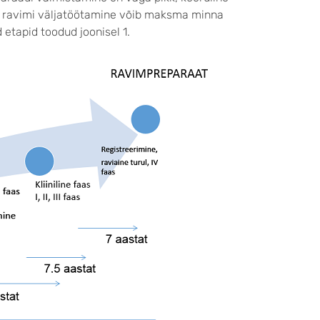
ava ravimi väljatöötamine võib maksma minna
d etapid toodud joonisel 1.