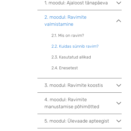
1. moodul: Ajaloost tänapäeva
2. moodul: Ravimite
valmistamine
2.1. Mis on ravim?
2.2. Kuidas sünnib ravim?
2.3. Kasutatud allikad
2.4. Enesetest
3. moodul: Ravimite koostis
4. moodul: Ravimite
manustamise põhimõtted
5. moodul: Ülevaade apteegist