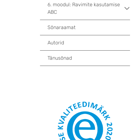
6. moodul: Ravimite kasutamise
ABC
Sõnaraamat
Autorid
Tänusõnad