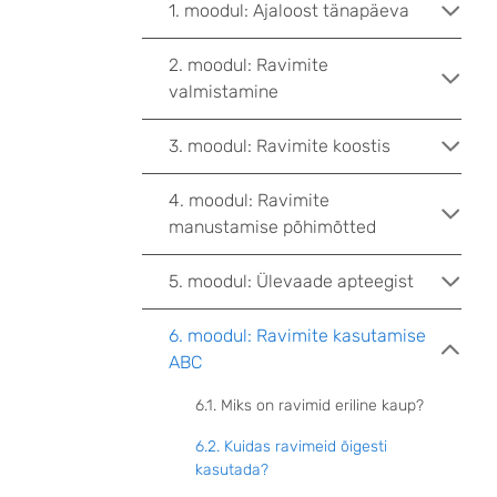
1. moodul: Ajaloost tänapäeva
2. moodul: Ravimite
valmistamine
3. moodul: Ravimite koostis
4. moodul: Ravimite
manustamise põhimõtted
5. moodul: Ülevaade apteegist
6. moodul: Ravimite kasutamise
ABC
6.1. Miks on ravimid eriline kaup?
6.2. Kuidas ravimeid õigesti
kasutada?