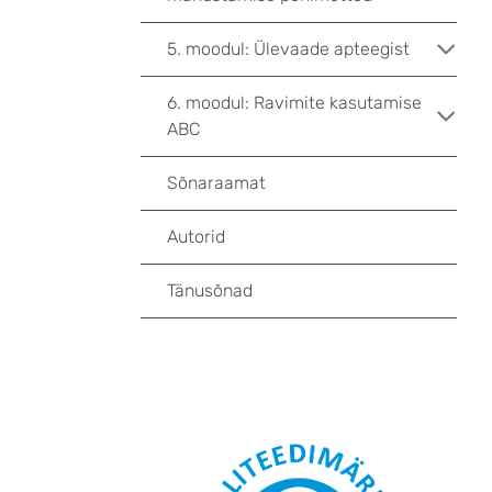
5. moodul: Ülevaade apteegist
6. moodul: Ravimite kasutamise
ABC
Sõnaraamat
Autorid
Tänusõnad