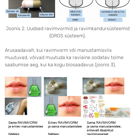
Joonis 2. Uudsed ravimvormid ja ravimkandursüsteemid
(OROS süsteem).
Arusaadavalt, kui ravimvorm või manustamisviis
muutuvad, võivad muutuda ka raviaine oodatav toime
saabumise aeg, kui ka kogu biosaadavus (joonis 3).