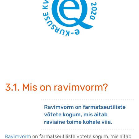
3.1. Mis on ravimvorm?
Ravimvorm on farmatseutiliste
võtete kogum, mis aitab
raviaine toime kohale viia.
Ravimvorm
on farmatseutiliste võtete kogum, mis aitab