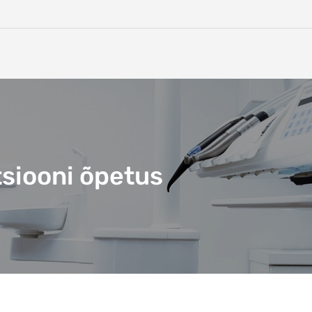
tsiooni õpetus