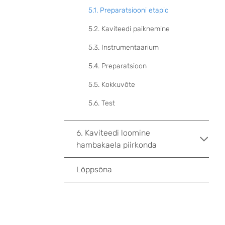
5.1. Preparatsiooni etapid
5.2. Kaviteedi paiknemine
5.3. Instrumentaarium
5.4. Preparatsioon
5.5. Kokkuvõte
5.6. Test
6. Kaviteedi loomine
hambakaela piirkonda
Lõppsõna