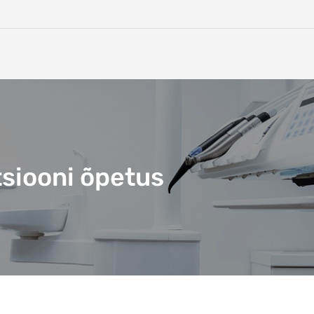
tsiooni õpetus