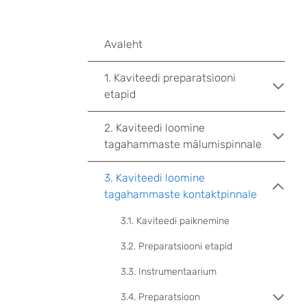
Avaleht
1. Kaviteedi preparatsiooni
etapid
2. Kaviteedi loomine
tagahammaste mälumispinnale
3. Kaviteedi loomine
tagahammaste kontaktpinnale
3.1. Kaviteedi paiknemine
3.2. Preparatsiooni etapid
3.3. Instrumentaarium
3.4. Preparatsioon