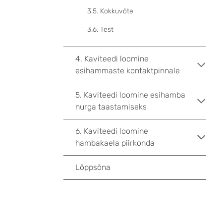
3.5. Kokkuvõte
3.6. Test
4. Kaviteedi loomine
esihammaste kontaktpinnale
5. Kaviteedi loomine esihamba
nurga taastamiseks
6. Kaviteedi loomine
hambakaela piirkonda
Lõppsõna