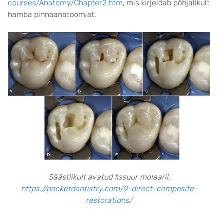
courses/Anatomy/Chapter2.htm
, mis kirjeldab põhjalikult
hamba pinnaanatoomiat.
Säästlikult avatud fissuur molaaril,
https://pocketdentistry.com/9-direct-composite-
restorations/