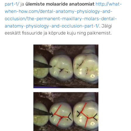
part-1/
ja
ülemiste molaaride anatoomiat
http://what-
when-how.com/dental-anatomy-physiology-and-
occlusion/the-permanent-maxillary-molars-dental-
anatomy-physiology-and-occlusion-part-1/
. Jälgi
eeskätt fissuuride ja köprude kuju ning paiknemist.