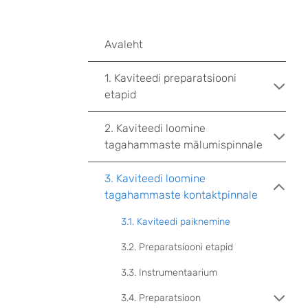
Avaleht
1. Kaviteedi preparatsiooni
etapid
2. Kaviteedi loomine
tagahammaste mälumispinnale
3. Kaviteedi loomine
tagahammaste kontaktpinnale
3.1. Kaviteedi paiknemine
3.2. Preparatsiooni etapid
3.3. Instrumentaarium
3.4. Preparatsioon