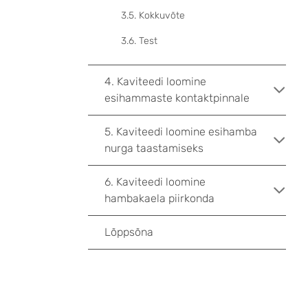
3.5. Kokkuvõte
3.6. Test
4. Kaviteedi loomine
esihammaste kontaktpinnale
5. Kaviteedi loomine esihamba
nurga taastamiseks
6. Kaviteedi loomine
hambakaela piirkonda
Lõppsõna