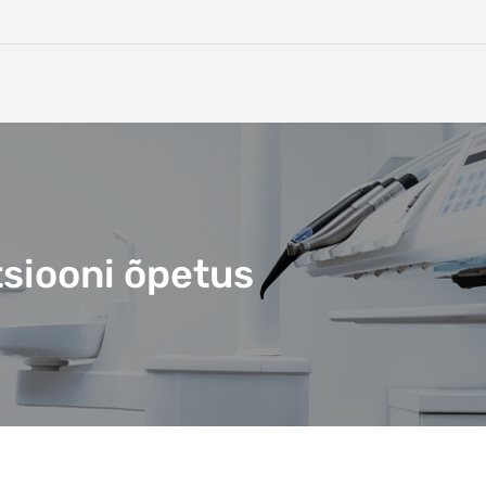
tsiooni õpetus