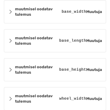
muutmisel oodatav
Muutuja
base_width
tulemus
muutmisel oodatav
Muutuja
base_length
tulemus
muutmisel oodatav
Muutuja
base_height
tulemus
muutmisel oodatav
Muutuja
wheel_width
tulemus