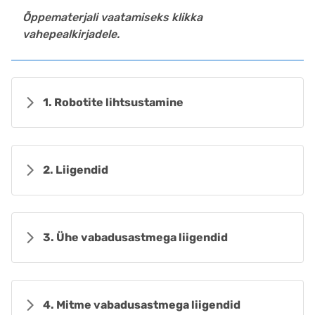
Õppematerjali vaatamiseks klikka
vahepealkirjadele.
1. Robotite lihtsustamine
2. Liigendid
3. Ühe vabadusastmega liigendid
4. Mitme vabadusastmega liigendid