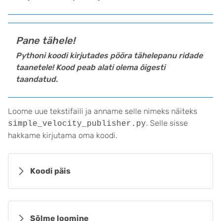
Pane tähele!
Pythoni koodi kirjutades pööra tähelepanu ridade
taanetele! Kood peab alati olema õigesti
taandatud.
Loome uue tekstifaili ja anname selle nimeks näiteks
. Selle sisse
simple_velocity_publisher.py
hakkame kirjutama oma koodi.
Koodi päis
Sõlme loomine