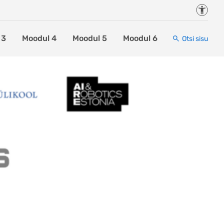
Juurde
 3
Moodul 4
Moodul 5
Moodul 6
Otsi sisu