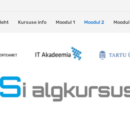
leht
Kursuse info
Moodul 1
Moodul 2
Moodul