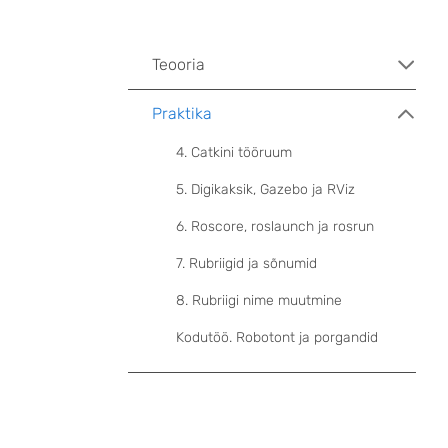
Teooria
Praktika
4. Catkini tööruum
5. Digikaksik, Gazebo ja RViz
6. Roscore, roslaunch ja rosrun
7. Rubriigid ja sõnumid
8. Rubriigi nime muutmine
Kodutöö. Robotont ja porgandid