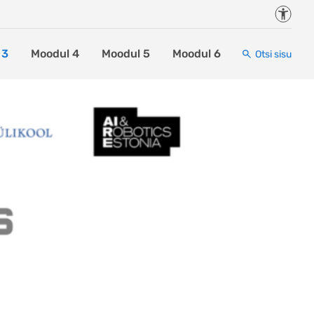
Juurde
 3
Moodul 4
Moodul 5
Moodul 6
Otsi sisu