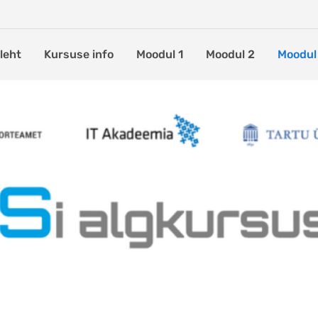
leht
Kursuse info
Moodul 1
Moodul 2
Moodul