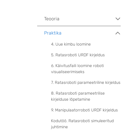
Teooria
Praktika
4. Uue kimbu loomine
5. Ratasroboti URDF kirjeldus
6. Käivitusfaili loomine roboti
visualiseerimiseks
7. Ratasroboti parameetriline kirjeldus
8. Ratasroboti parameetrilise
kirjelduse lõpetamine
9. Manipulaatorroboti URDF kirjeldus
Kodutöö. Ratasroboti simuleeritud
juhtimine