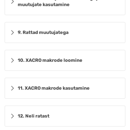
muutujate kasutamine
9. Rattad muutujatega
10. XACRO makrode loomine
11. XACRO makrode kasutamine
12. Neli ratast