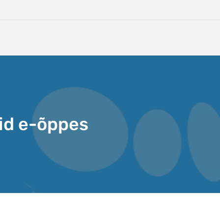
id e-õppes