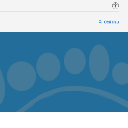
Juurde
Otsi sisu