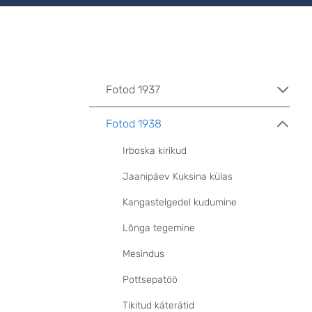
Fotod 1937
Fotod 1938
Irboska kirikud
Jaanipäev Kuksina külas
Kangastelgedel kudumine
Lõnga tegemine
Mesindus
Pottsepatöö
Tikitud käterätid