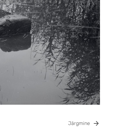
Järgmine