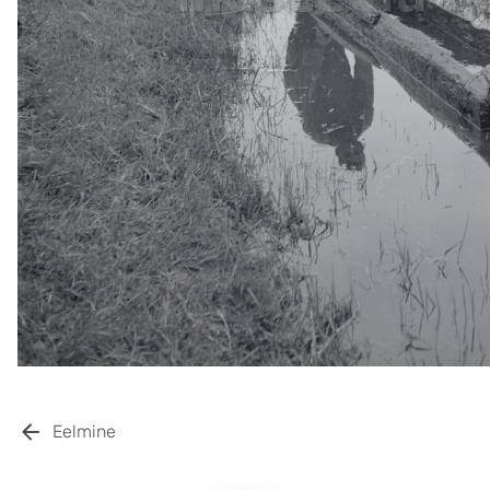
Eelmine