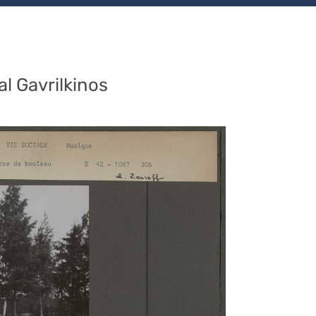
l Gavrilkinos