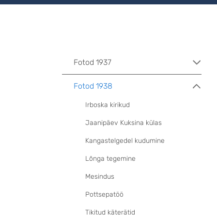
Fotod 1937
Fotod 1938
Irboska kirikud
Jaanipäev Kuksina külas
Kangastelgedel kudumine
Lõnga tegemine
Mesindus
Pottsepatöö
Tikitud käterätid