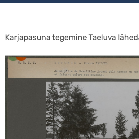
Karjapasuna tegemine Taeluva läheda