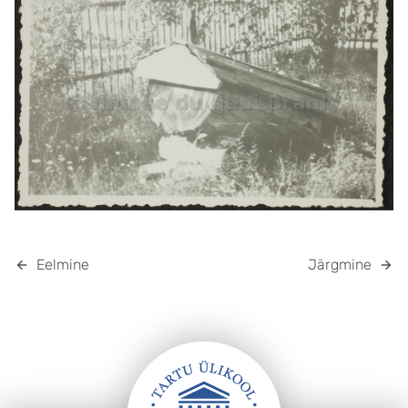
Eelmine
Järgmine