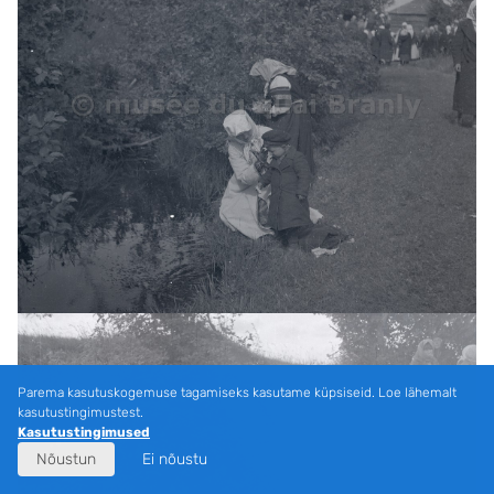
Parema kasutuskogemuse tagamiseks kasutame küpsiseid. Loe lähemalt
kasutustingimustest.
Kasutustingimused
Nõustun
Ei nõustu