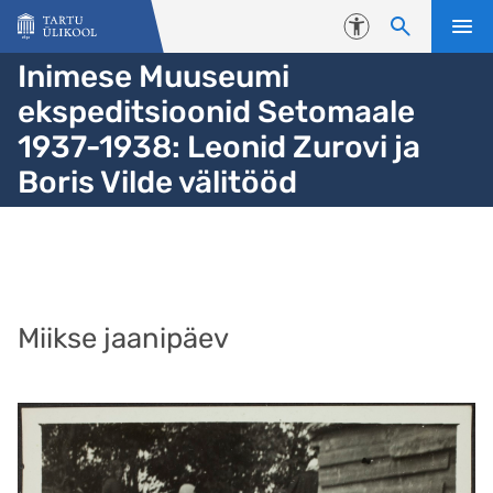
Liigu edasi põhisisu juurde
Juurdepääsetavus
Inimese Muuseumi
ekspeditsioonid Setomaale
1937-1938: Leonid Zurovi ja
Boris Vilde välitööd
Miikse jaanipäev