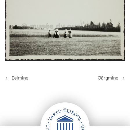
Eelmine
Järgmine