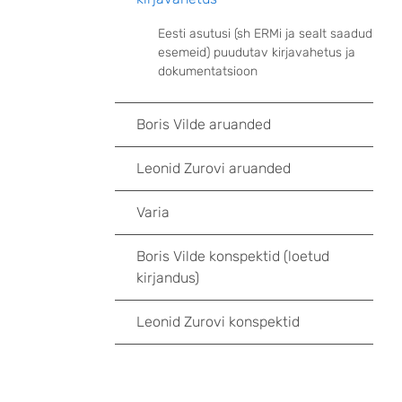
Eesti asutusi (sh ERMi ja sealt saadud
esemeid) puudutav kirjavahetus ja
dokumentatsioon
Boris Vilde aruanded
Leonid Zurovi aruanded
Varia
Boris Vilde konspektid (loetud
kirjandus)
Leonid Zurovi konspektid