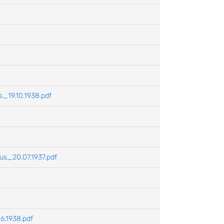
_19.10.1938.pdf
us_20.07.1937.pdf
6.1938.pdf