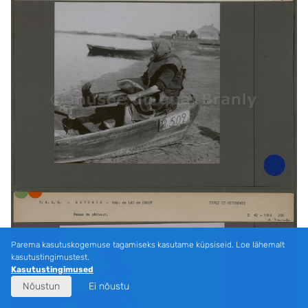
Parema kasutuskogemuse tagamiseks kasutame küpsiseid. Loe lähemalt
kasutustingimustest.
Kasutustingimused
Nõustun
Ei nõustu