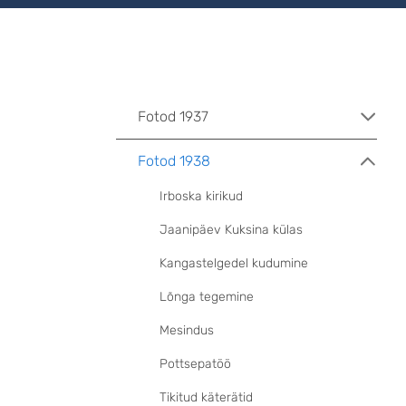
Fotod 1937
Fotod 1938
Irboska kirikud
Jaanipäev Kuksina külas
Kangastelgedel kudumine
Lõnga tegemine
Mesindus
Pottsepatöö
Tikitud käterätid