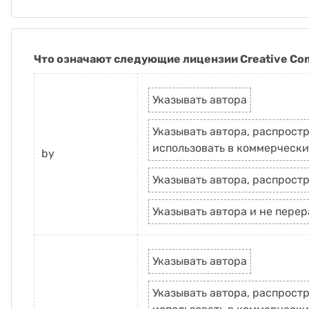
Что означают следующие лицензии Creative C
Указывать автора
Указывать автора, распростр
использовать в коммерчески
by
Указывать автора, распростр
Указывать автора и не пере
Указывать автора
Указывать автора, распростр