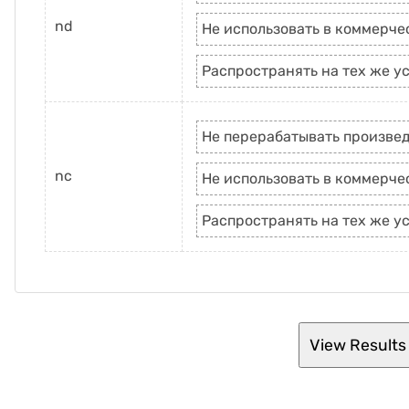
nd
Не использовать в коммерче
Распространять на тех же у
Не перерабатывать произве
nc
Не использовать в коммерче
Распространять на тех же у