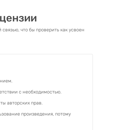
ицензии
 связью, что бы проверить как усвоен
.
ением.
етствии с необходимостью.
ты авторских прав.
ьзование произведения, потому