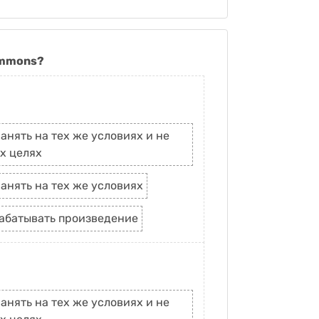
ommons?
анять на тех же условиях и не
х целях
анять на тех же условиях
рабатывать произведение
анять на тех же условиях и не