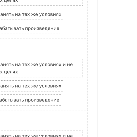
х целях
анять на тех же условиях
рабатывать произведение
анять на тех же условиях и не
х целях
анять на тех же условиях
рабатывать произведение
анять на тех же условиях и не