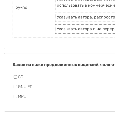
использовать в коммерчески
by-nd
Указывать автора, распростр
Указывать автора и не пере
Какие из ниже предложенных лицензий, являю
CC
GNU FDL
MPL