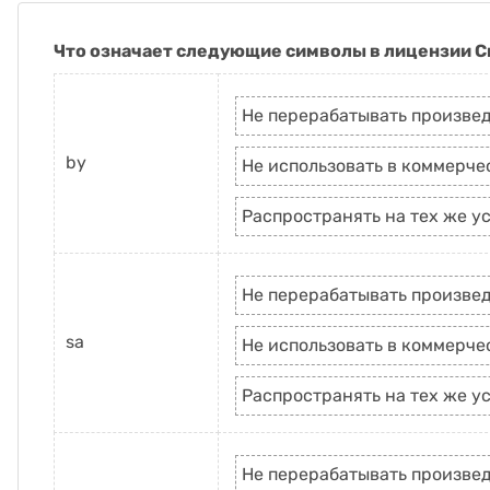
Что означает следующие символы в лицензии C
Не перерабатывать произве
by
Не использовать в коммерче
Распространять на тех же у
Не перерабатывать произве
sa
Не использовать в коммерче
Распространять на тех же у
Не перерабатывать произве