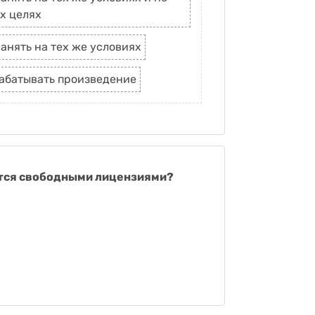
х целях
анять на тех же условиях
рабатывать произведение
тся свободными лицензиями?