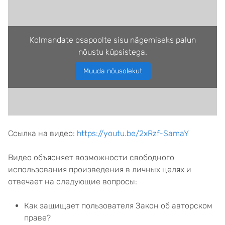
Kolmandate osapoolte sisu nägemiseks palun
nõustu küpsistega.
Muuda nõusolekut
Ссылка на видео:
https://youtu.be/2xRzf-SamaY
Видео объясняет возможности свободного
использования произведения в личных целях и
отвечает на следующие вопросы:
Как защищает пользователя Закон об авторском
праве?