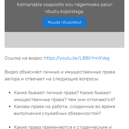
Kolmandate osapoolte sisu nägemiseks palun
nõustu küpsistega.
Muuda nõusolekut
Ссылка на видео:
https://youtu.be/L8BXYnnXVeg
Видео объясняет личные и имущественные права
автора и отвечает на следующие вопросы:
Какие бывают личные права? Какие бывают
имущественные права? Чем они отличаются?
Каковы права на работы, созданные во время
выполнения служебных обязанностей?
Какие права применяются к студенческим и