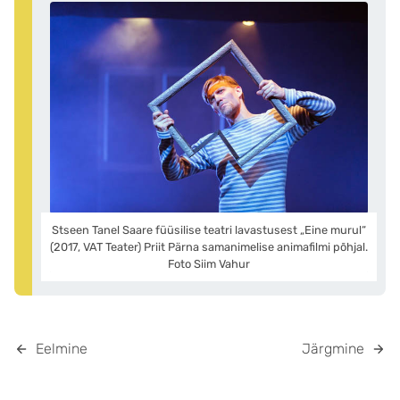
Stseen Tanel Saare füüsilise teatri lavastusest „Eine murul“
(2017, VAT Teater) Priit Pärna samanimelise animafilmi põhjal.
Foto Siim Vahur
Eelmine
Järgmine