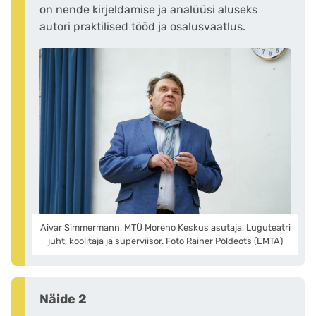
on nende kirjeldamise ja analüüsi aluseks
autori praktilised tööd ja osalusvaatlus.
Aivar Simmermann, MTÜ Moreno Keskus asutaja, Luguteatri
juht, koolitaja ja superviisor. Foto Rainer Põldeots (EMTA)
Näide 2