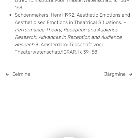
Utrecht: Institute voor Theaterwetenschap, lk 138–
163.
Schoenmakers, Henri 1992. Aesthetic Emotions and
Aestheticised Emotions in Theatrical Situations. –
Performance Theory, Reception and Audience
Research. Advances in Reception and Audience
Reseach
3. Amsterdam: Tijdschrift voor
Theaterwetenschap/ICRAR, lk 39–58.
Eelmine
Järgmine