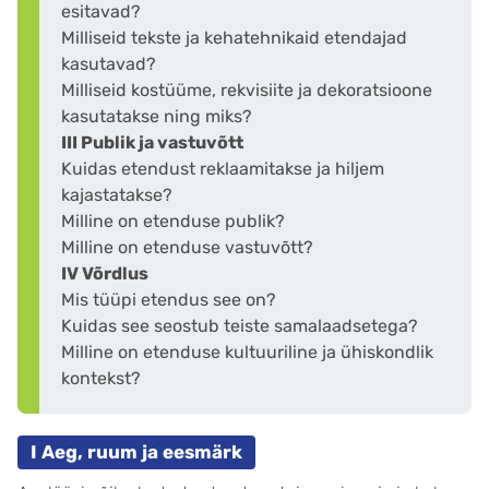
esitavad?
Milliseid tekste ja kehatehnikaid etendajad
kasutavad?
Milliseid kostüüme, rekvisiite ja dekoratsioone
kasutatakse ning miks?
III Publik ja vastuvõtt
Kuidas etendust reklaamitakse ja hiljem
kajastatakse?
Milline on etenduse publik?
Milline on etenduse vastuvõtt?
IV Võrdlus
Mis tüüpi etendus see on?
Kuidas see seostub teiste samalaadsetega?
Milline on etenduse kultuuriline ja ühiskondlik
kontekst?
I Aeg, ruum ja eesmärk