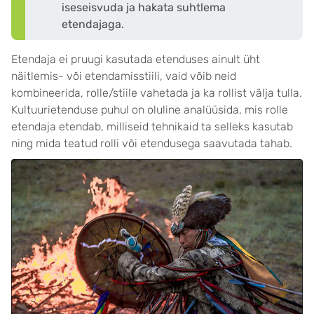
iseseisvuda ja hakata suhtlema
etendajaga.
Etendaja ei pruugi kasutada etenduses ainult üht
näitlemis- või etendamisstiili, vaid võib neid
kombineerida, rolle/stiile vahetada ja ka rollist välja tulla.
Kultuurietenduse puhul on oluline analüüsida, mis rolle
etendaja etendab, milliseid tehnikaid ta selleks kasutab
ning mida teatud rolli või etendusega saavutada tahab.