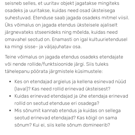
seisneb selles, et uuritav objekt jagatakse mingiteks
osadeks ja uuritakse, kuidas need osad üksteisega
suhestuvad. Etenduse saab jagada osadeks mitmel viisil.
Üks võimalus on jagada etendus üksteisele ajaliselt
järgnevateks stseenideks ning mõelda, kuidas need
omavahel seotud on. Enamasti on igal kultuurietendusel
ka mingi sisse- ja väljajuhatav osa.
Teine võimalus on jagada etendus osadeks etendajate
või nende rollide/funktsioonide järgi. Siis tuleks
tähelepanu pöörata järgmistele küsimustele:
Kes on etendajad argielus ja kellena esinevad nüüd
(laval)? Kas need rollid erinevad üksteisest?
Kuidas erinevad etendajad ja ühe etendaja erinevad
rollid on seotud etenduse eri osadega?
Mis sõnumit kannab etendus ja kuidas on sellega
seotud erinevad etendajad? Kas kõigil on sama
sõnum? Kui ei, siis kelle sõnum domineerib?