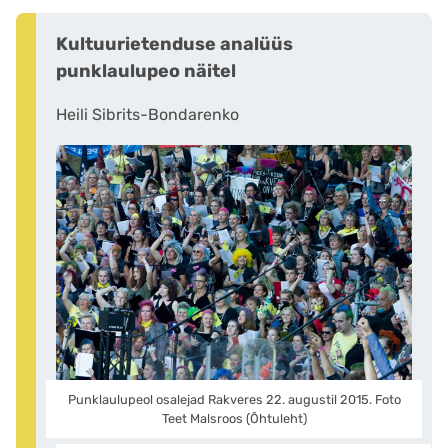
Kultuurietenduse analüüs
punklaulupeo näitel
Heili Sibrits-Bondarenko
Punklaulupeol osalejad Rakveres 22. augustil 2015. Foto
Teet Malsroos (Õhtuleht)