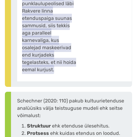
punklaulupeolised läbi
Rakvere linna
etenduspaiga suunas
sammusid, siis tekkis
aga paralleel
karnevaliga, kus
osalejad maskeerivad
end kurjadeks
tegelasteks, et nii hoida
eemal kurjust.
Schechner (2020: 110) pakub kultuurietenduse
analüüsiks välja teistsuguse mudeli ehk seitse
võimalust:
Struktuur
ehk etenduse ülesehitus.
Protsess
ehk kuidas etendus on loodud.