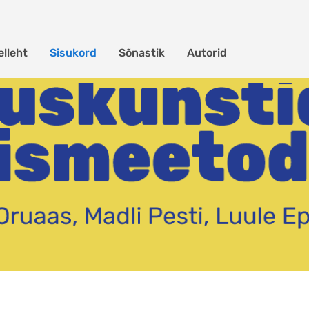
elleht
Sisukord
Sõnastik
Autorid