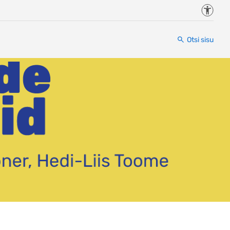
Juurde
Otsi sisu