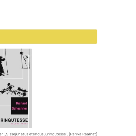
ri „Sissejuhatus etendusuuringutesse“. (Rahva Raamat)