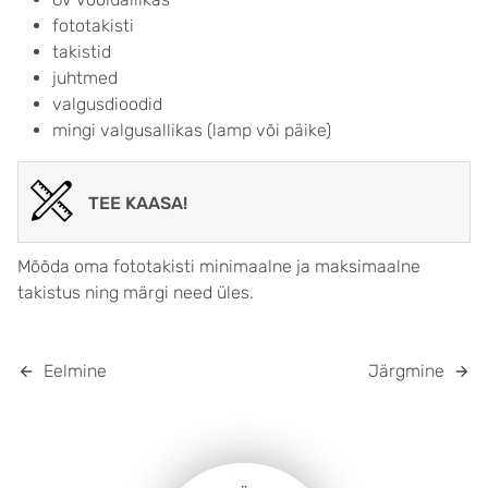
fototakisti
takistid
juhtmed
valgusdioodid
mingi valgusallikas (lamp või päike)
TEE KAASA!
Mõõda oma fototakisti minimaalne ja maksimaalne
takistus ning märgi need üles.
Eelmine
Järgmine