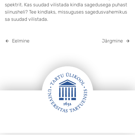
spektrit. Kas suudad vilistada kindla sagedusega puhast
siinusheli? Tee kindlaks, missuguses sagedusvahemikus
sa suudad vilistada.
Eelmine
Järgmine
Jalus