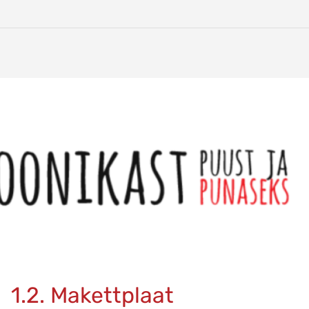
1.2. Makettplaat