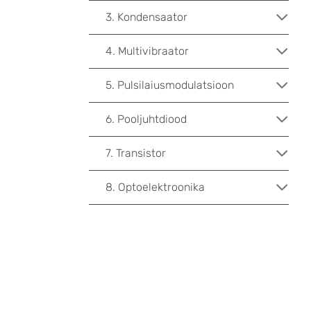
3. Kondensaator
4. Multivibraator
5. Pulsilaiusmodulatsioon
6. Pooljuhtdiood
7. Transistor
8. Optoelektroonika