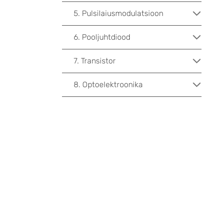
5. Pulsilaiusmodulatsioon
6. Pooljuhtdiood
7. Transistor
8. Optoelektroonika