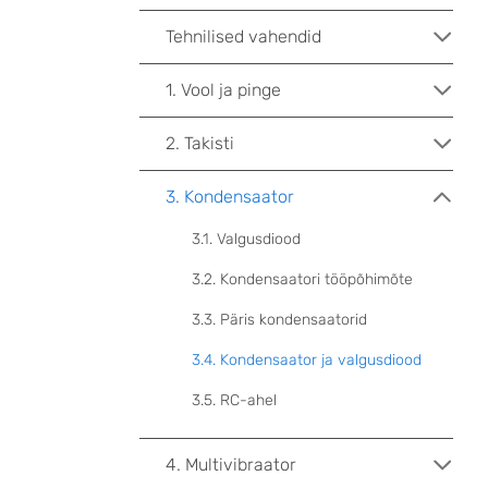
Tehnilised vahendid
1. Vool ja pinge
2. Takisti
3. Kondensaator
3.1. Valgusdiood
3.2. Kondensaatori tööpõhimõte
3.3. Päris kondensaatorid
3.4. Kondensaator ja valgusdiood
3.5. RC-ahel
4. Multivibraator