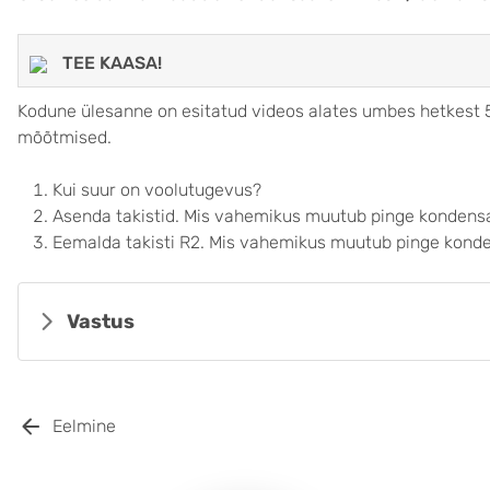
TEE KAASA!
Kodune ülesanne on esitatud videos alates umbes hetkest 5
mõõtmised.
Kui suur on voolutugevus?
Asenda takistid. Mis vahemikus muutub pinge kondensa
Eemalda takisti R2. Mis vahemikus muutub pinge konde
Vastus
Eelmine