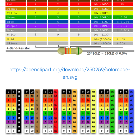
https://openclipart.org/download/250259/colorcode-
en.svg