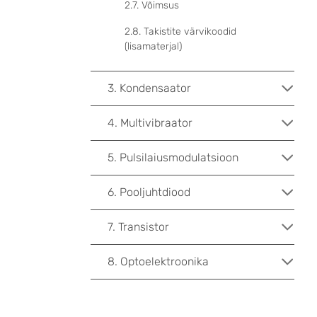
2.7. Võimsus
2.8. Takistite värvikoodid
(lisamaterjal)
3. Kondensaator
4. Multivibraator
5. Pulsilaiusmodulatsioon
6. Pooljuhtdiood
7. Transistor
8. Optoelektroonika