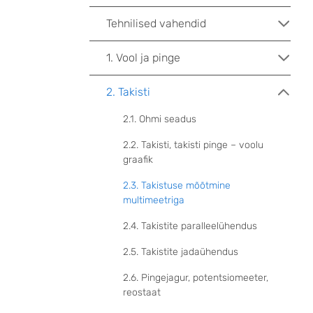
Tehnilised vahendid
1. Vool ja pinge
2. Takisti
2.1. Ohmi seadus
2.2. Takisti, takisti pinge – voolu
graafik
2.3. Takistuse mõõtmine
multimeetriga
2.4. Takistite paralleelühendus
2.5. Takistite jadaühendus
2.6. Pingejagur, potentsiomeeter,
reostaat