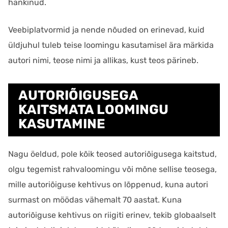
hankinud.
Veebiplatvormid ja nende nõuded on erinevad, kuid
üldjuhul tuleb teise loomingu kasutamisel ära märkida
autori nimi, teose nimi ja allikas, kust teos pärineb.
AUTORIÕIGUSEGA
KAITSMATA LOOMINGU
KASUTAMINE
Nagu öeldud, pole kõik teosed autoriõigusega kaitstud,
olgu tegemist rahvaloomingu või mõne sellise teosega,
mille autoriõiguse kehtivus on lõppenud, kuna autori
surmast on möödas vähemalt 70 aastat. Kuna
autoriõiguse kehtivus on riigiti erinev, tekib globaalselt