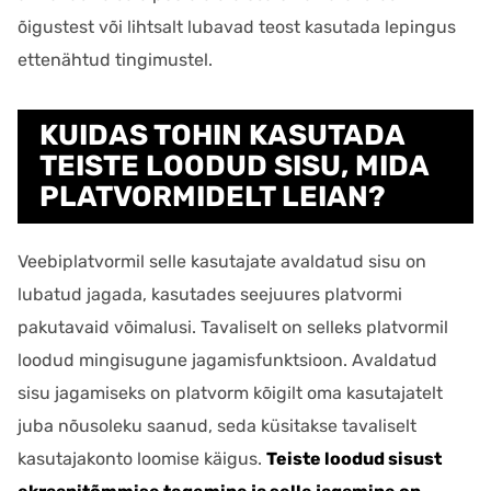
õigustest või lihtsalt lubavad teost kasutada lepingus
ettenähtud tingimustel.
KUIDAS TOHIN KASUTADA
TEISTE LOODUD SISU, MIDA
PLATVORMIDELT LEIAN?
Veebiplatvormil selle kasutajate avaldatud sisu on
lubatud jagada, kasutades seejuures platvormi
pakutavaid võimalusi. Tavaliselt on selleks platvormil
loodud mingisugune jagamisfunktsioon. Avaldatud
sisu jagamiseks on platvorm kõigilt oma kasutajatelt
juba nõusoleku saanud, seda küsitakse tavaliselt
kasutajakonto loomise käigus.
Teiste loodud sisust