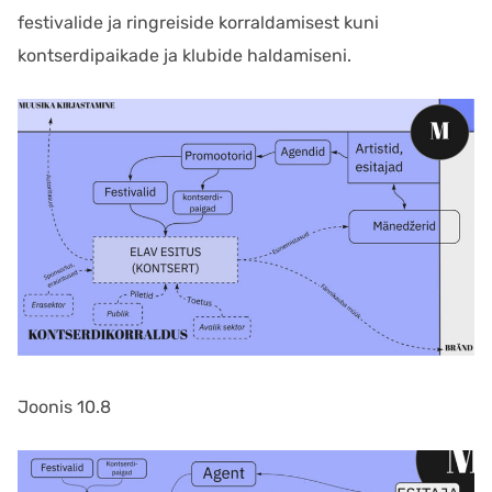
festivalide ja ringreiside korraldamisest kuni
kontserdipaikade ja klubide haldamiseni.
Joonis 10.8