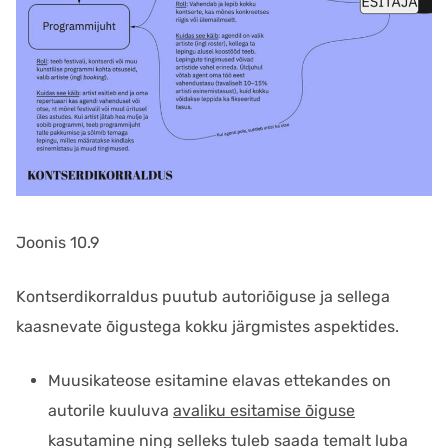
Joonis 10.9
Kontserdikorraldus puutub autoriõiguse ja sellega
kaasnevate õigustega kokku järgmistes aspektides.
Muusikateose esitamine elavas ettekandes on
autorile kuuluva
avaliku esitamise õiguse
kasutamine ning selleks tuleb saada temalt luba