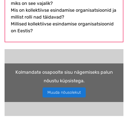
miks on see vajalik?
Mis on kollektiivse esindamise organisatsioonid ja
millist rolli nad täidavad?
Millised kollektiivse esindamise organisatsioonid
on Eestis?
Kolmandate osapoolte sisu nägemiseks palun
nõustu küpsistega.
Muuda nõusolekut