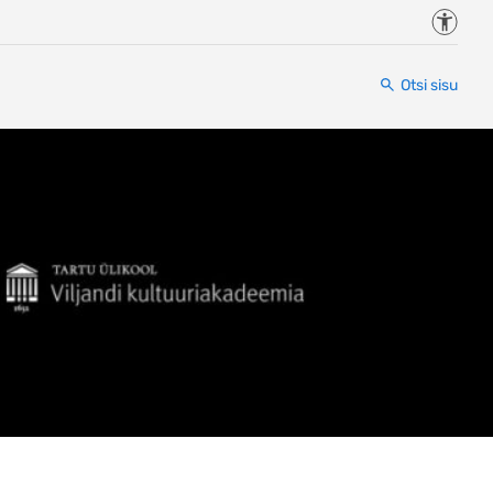
Juurde
Otsi sisu