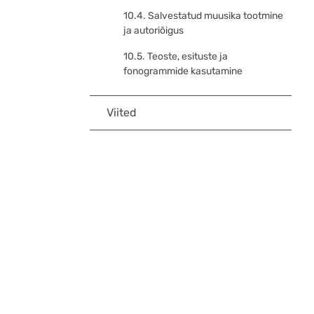
10.4. Salvestatud muusika tootmine
ja autoriõigus
10.5. Teoste, esituste ja
fonogrammide kasutamine
Viited