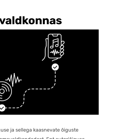
avaldkonnas
use ja sellega kaasnevate õiguste