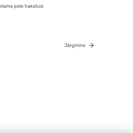
letama pole hakatud.
Järgmine