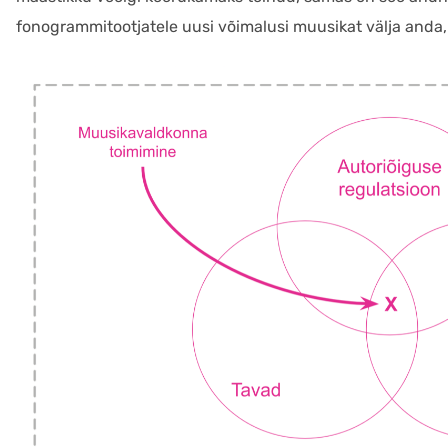
fonogrammitootjatele uusi võimalusi muusikat välja anda, 