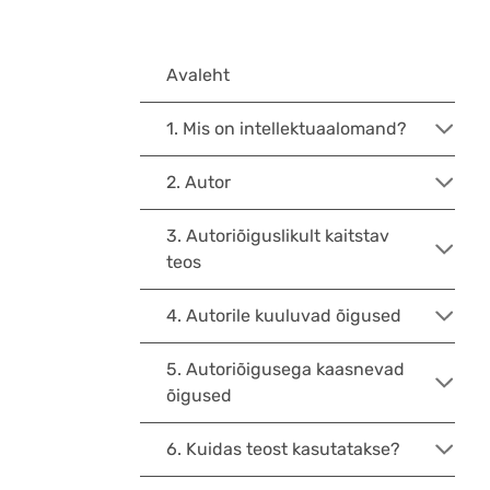
Avaleht
1. Mis on intellektuaalomand?
2. Autor
3. Autoriõiguslikult kaitstav
teos
4. Autorile kuuluvad õigused
5. Autoriõigusega kaasnevad
õigused
6. Kuidas teost kasutatakse?