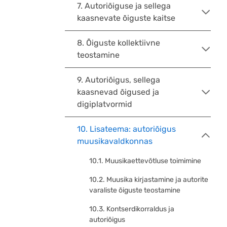
7. Autoriõiguse ja sellega
kaasnevate õiguste kaitse
8. Õiguste kollektiivne
teostamine
9. Autoriõigus, sellega
kaasnevad õigused ja
digiplatvormid
10. Lisateema: autoriõigus
muusikavaldkonnas
10.1. Muusikaettevõtluse toimimine
10.2. Muusika kirjastamine ja autorite
varaliste õiguste teostamine
10.3. Kontserdikorraldus ja
autoriõigus