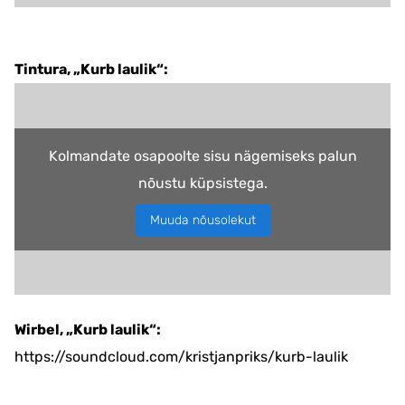
Tintura, „Kurb laulik“:
Kolmandate osapoolte sisu nägemiseks palun
nõustu küpsistega.
Muuda nõusolekut
Wirbel, „Kurb laulik“:
https://soundcloud.com/kristjanpriks/kurb-laulik