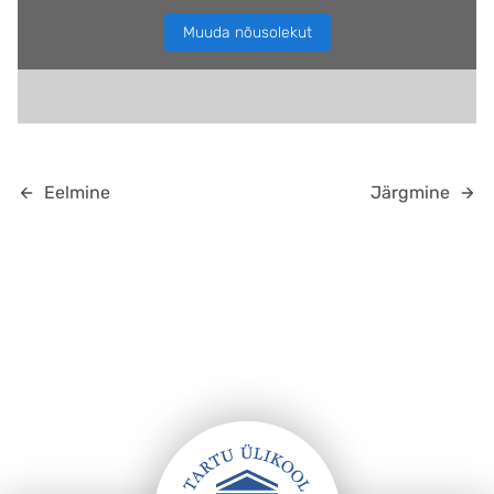
Muuda nõusolekut
Eelmine
Järgmine