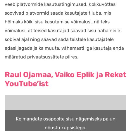
veebiplatvormide kasutustingimused. Kokkuvõttes
soovivad platvormid saada kasutajatelt luba, mis
hõlmaks kõiki sisu kasutamise võimalusi, näiteks
võimalusi, et teised kasutajad saavad sisu näha neile
sobival ajal ning saavad seda teistele kasutajatele
edasi jagada ja ka muuta, vähemasti iga kasutaja enda
määratud privaatsussätete piires.
Raul Ojamaa, Vaiko Eplik ja Reket
YouTube’ist
Kolmandate osapoolte sisu nägemiseks palun
nõustu küpsistega.