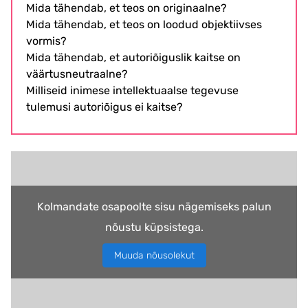
Mida tähendab, et teos on originaalne?
Mida tähendab, et teos on loodud objektiivses
vormis?
Mida tähendab, et autoriõiguslik kaitse on
väärtusneutraalne?
Milliseid inimese intellektuaalse tegevuse
tulemusi autoriõigus ei kaitse?
Kolmandate osapoolte sisu nägemiseks palun
nõustu küpsistega.
Muuda nõusolekut