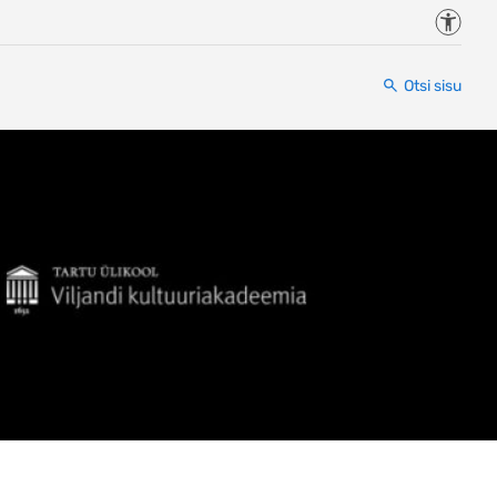
Juurde
Otsi sisu