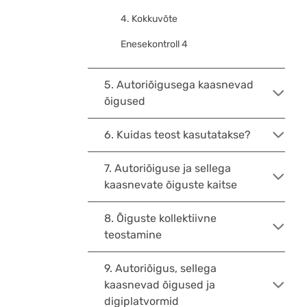
4. Kokkuvõte
Enesekontroll 4
5. Autoriõigusega kaasnevad
õigused
6. Kuidas teost kasutatakse?
7. Autoriõiguse ja sellega
kaasnevate õiguste kaitse
8. Õiguste kollektiivne
teostamine
9. Autoriõigus, sellega
kaasnevad õigused ja
digiplatvormid