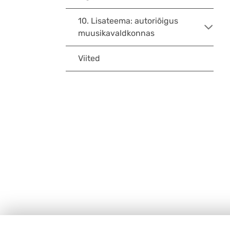
10. Lisateema: autoriõigus
muusikavaldkonnas
Viited