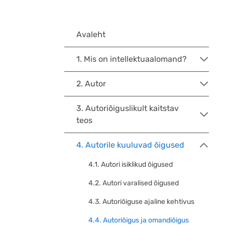
Avaleht
1. Mis on intellektuaalomand?
2. Autor
3. Autoriõiguslikult kaitstav
teos
4. Autorile kuuluvad õigused
4.1. Autori isiklikud õigused
4.2. Autori varalised õigused
4.3. Autoriõiguse ajaline kehtivus
4.4. Autoriõigus ja omandiõigus