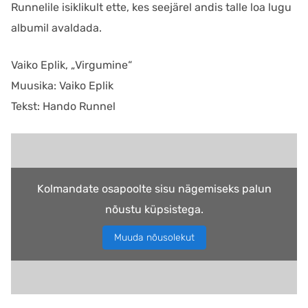
Runnelile isiklikult ette, kes seejärel andis talle loa lugu
albumil avaldada.
Vaiko Eplik, „Virgumine“
Muusika: Vaiko Eplik
Tekst: Hando Runnel
Kolmandate osapoolte sisu nägemiseks palun
nõustu küpsistega.
Muuda nõusolekut