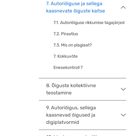
7. Autoriõiguse ja sellega
kaasnevate õiguste kaitse
7.1. Autoriõiguse rikkumise tagajärjed
7.2. Piraatlus
7.3. Mis on plagiaat?
7. Kokkuvõte
Enesekontroll 7
8. Õiguste kollektiivne
teostamine
9. Autoriõigus, sellega
kaasnevad õigused ja
digiplatvormid