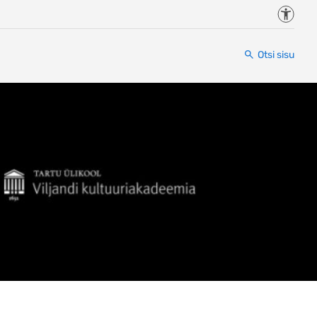
Juurde
Otsi sisu