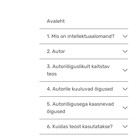
Avaleht
1. Mis on intellektuaalomand?
2. Autor
3. Autoriõiguslikult kaitstav
teos
4. Autorile kuuluvad õigused
5. Autoriõigusega kaasnevad
õigused
6. Kuidas teost kasutatakse?